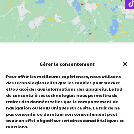
Gérer le consentement
E-mail :
Pour offrir les meilleures expériences, nous utilisons
contact@easteregg-coffee.com
des technologies telles que les cookies pour stocker
et/ou accéder aux informations des appareils. Le fait
Adresse :
de consentir à ces technologies nous permettra de
traiter des données telles que le comportement de
58 rue Lamartine 63000 CLERMONT
navigation ou les ID uniques sur ce site. Le fait de ne
FERRAND
pas consentir ou de retirer son consentement peut
avoir un effet négatif sur certaines caractéristiques et
fonctions.
Téléphone :